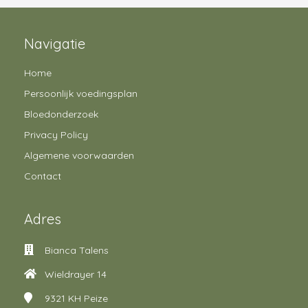
Navigatie
Home
Persoonlijk voedingsplan
Bloedonderzoek
Privacy Policy
Algemene voorwaarden
Contact
Adres
Bianca Talens
Wieldrayer 14
9321 KH
Peize