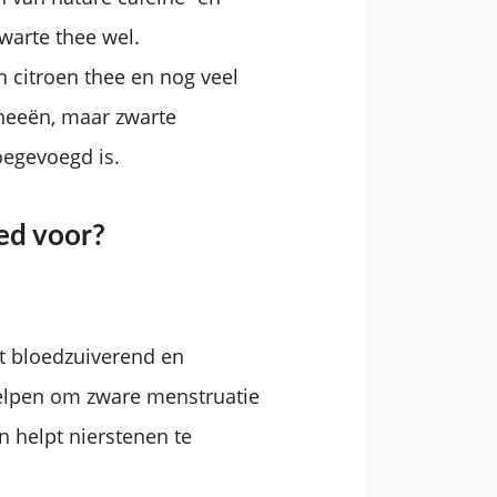
zwarte thee wel.
 citroen thee en nog veel
theeën, maar zwarte
oegevoegd is.
oed voor?
kt bloedzuiverend en
helpen om zware menstruatie
n helpt nierstenen te