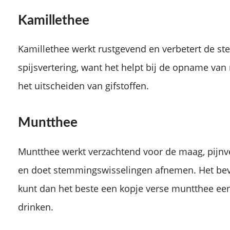
Kamillethee
Kamillethee werkt rustgevend en verbetert de s
spijsvertering, want het helpt bij de opname van
het uitscheiden van gifstoffen.
Muntthee
Muntthee werkt verzachtend voor de maag, pijnve
en doet stemmingswisselingen afnemen. Het bevor
kunt dan het beste een kopje verse muntthee een
drinken.