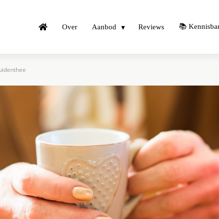
📚 Kennisba
Over
Aanbod
Reviews
uidenthee