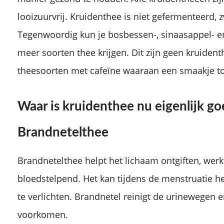
looizuurvrij. Kruidenthee is niet gefermenteerd, 
Tegenwoordig kun je bosbessen-, sinaasappel- en
meer soorten thee krijgen. Dit zijn geen kruiden
theesoorten met cafeïne waaraan een smaakje t
Waar
is kruidenthee nu eigenlijk g
Brandnetelthee
Brandnetelthee helpt het lichaam ontgiften, wer
bloedstelpend. Het kan tijdens de menstruatie 
te verlichten. Brandnetel reinigt de urinewegen e
voorkomen.