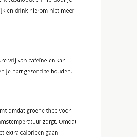
lijk en drink hierom niet meer
re vrij van cafeïne en kan
en je hart gezond te houden.
komt omdat groene thee voor
chaamstemperatuur zorgt. Omdat
et extra calorieën gaan