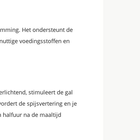
temming. Het ondersteunt de
 nuttige voedingsstoffen en
rlichtend, stimuleert de gal
dert de spijsvertering en je
 halfuur na de maaltijd