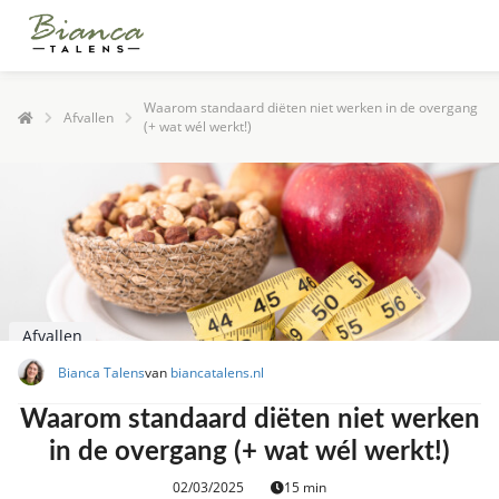
Waarom standaard diëten niet werken in de overgang
Afvallen
(+ wat wél werkt!)
Afvallen
Bianca Talens
van
biancatalens.nl
Waarom standaard diëten niet werken
in de overgang (+ wat wél werkt!)
02/03/2025
15 min