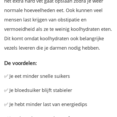
het extra hard vet gaat opslaan zodra je weer
normale hoeveelheden eet. Ook kunnen veel
mensen last krijgen van obstipatie en
vermoeidheid als ze te weinig koolhydraten eten.
Dit komt omdat koolhydraten ook belangrijke
vezels leveren die je darmen nodig hebben.
De voordelen:
✅ Je eet minder snelle suikers
✅ Je bloedsuiker blijft stabieler
✅ Je hebt minder last van energiedips