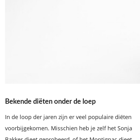
Bekende diëten onder de loep
In de loop der jaren zijn er veel populaire diëten
voorbijgekomen. Misschien heb je zelf het Sonja
Bakker dieet geprobeerd, of het Montignac dieet.