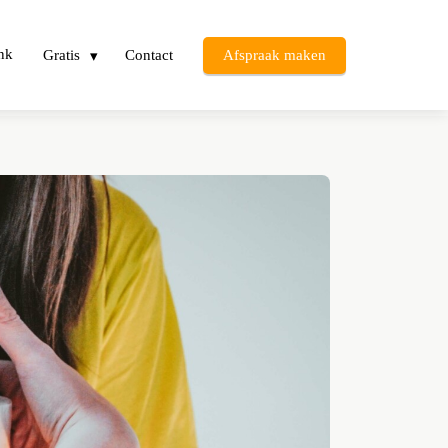
nk
Gratis
Contact
Afspraak maken