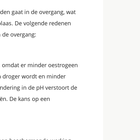
en gaat in de overgang, wat
 blaas. De volgende redenen
n de overgang:
g, omdat er minder oestrogeen
a droger wordt en minder
andering in de pH verstoort de
iën. De kans op een