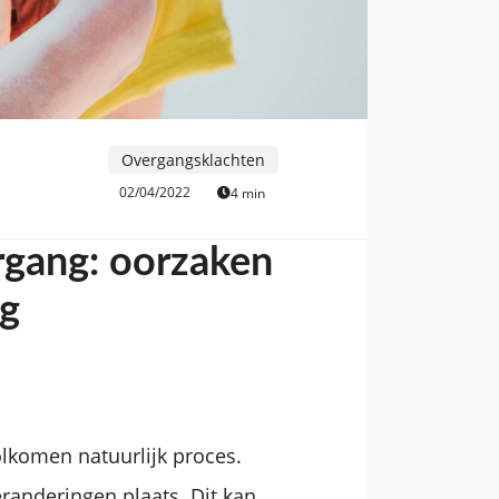
Overgangsklachten
02/04/2022
4 min
ergang: oorzaken
ng
olkomen natuurlijk proces.
randeringen plaats. Dit kan