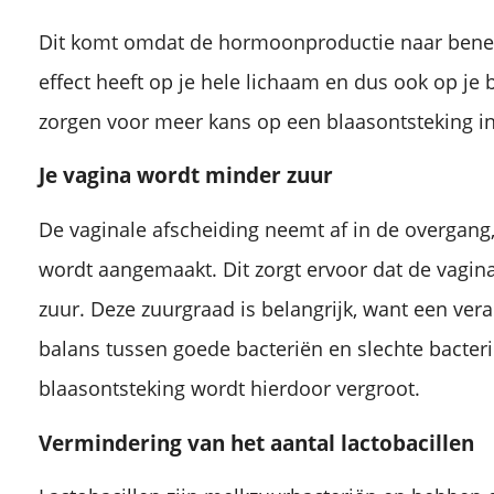
Dit komt omdat de hormoonproductie naar bened
effect heeft op je hele lichaam en dus ook op je
zorgen voor meer kans op een blaasontsteking i
Je vagina wordt minder zuur
De vaginale afscheiding neemt af in de overgan
wordt aangemaakt. Dit zorgt ervoor dat de vagin
zuur. Deze zuurgraad is belangrijk, want een ver
balans tussen goede bacteriën en slechte bacter
blaasontsteking wordt hierdoor vergroot.
Vermindering van het aantal lactobacillen