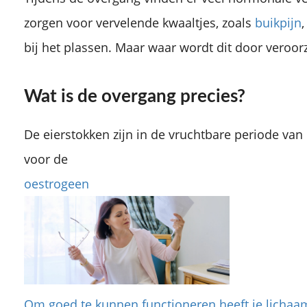
zorgen voor vervelende kwaaltjes, zoals
buikpijn
bij het plassen. Maar waar wordt dit door veroor
Wat is de overgang precies?
De eierstokken zijn in de vruchtbare periode va
voor de
oestrogeen
Om goed te kunnen functioneren heeft je lichaa