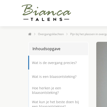
Overgangsklachten
Pijn bij het plassen in ove
Inhoudsopgave
Wat is de overgang precies?
Wat is een blaasontsteking?
Hoe herken je een
blaasontsteking?
Wat kun je het beste doen bij
een blaasontsteking?