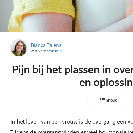
Bianca Talens
van
biancatalens.nl
Pijn bij het plassen in ov
en oplossi
Inhoud
In het leven van een vrouw is de overgang een v
Tijdens de overgang vinden er veel hormonale ve