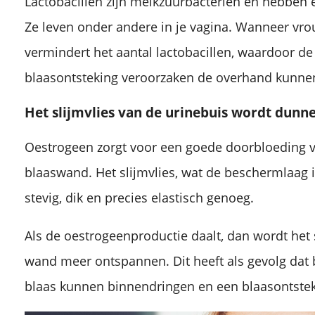
Lactobacillen zijn melkzuurbacteriën en hebben
Ze leven onder andere in je vagina. Wanneer v
vermindert het aantal lactobacillen, waardoor de
blaasontsteking veroorzaken de overhand kunnen
Het slijmvlies van de urinebuis wordt dunn
Oestrogeen zorgt voor een goede doorbloeding v
blaaswand. Het slijmvlies, wat de beschermlaag is
stevig, dik en precies elastisch genoeg.
Als de oestrogeenproductie daalt, dan wordt het 
wand meer ontspannen. Dit heeft als gevolg dat 
blaas kunnen binnendringen en een blaasontstek