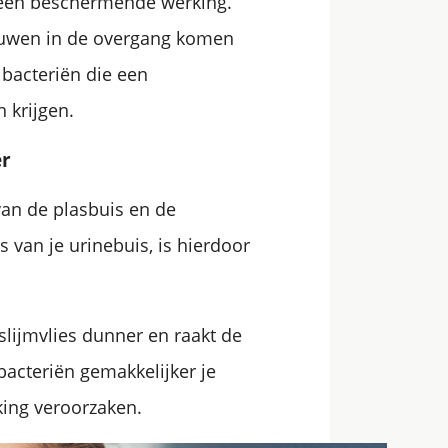
 een beschermende werking.
rouwen in de overgang komen
 bacteriën die een
 krijgen.
er
an de plasbuis en de
 van je urinebuis, is hierdoor
slijmvlies dunner en raakt de
bacteriën gemakkelijker je
ing veroorzaken.