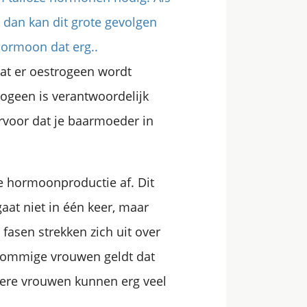
 dan kan dit grote gevolgen
hormoon dat erg..
at er oestrogeen wordt
ogeen is verantwoordelijk
ervoor dat je baarmoeder in
e hormoonproductie af. Dit
aat niet in één keer, maar
 fasen strekken zich uit over
 sommige vrouwen geldt dat
dere vrouwen kunnen erg veel