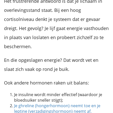
Het frustrerende antwoord is dat je lichaam in
overlevingsstand staat. Bij een hoog
cortisolniveau denkt je systeem dat er gevaar
dreigt. Het gevolg? Je lijf gaat energie vasthouden
in plaats van loslaten en probeert zichzelf zo te
beschermen.
En die opgeslagen energie? Dat wordt vet en
slaat zich vaak op rond je buik.
Ook andere hormonen raken uit balans:
Je insuline wordt minder effectief (waardoor je
bloedsuiker sneller stijgt);
Je ghreline (hongerhormoon) neemt toe en je
leptine (verzadigingshormoon) neemt af.