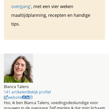
overgang'
, met een vier weken
maaltijdplanning, recepten en handige
tips.
Bianca Talens
141 artikelen
Bekijk profiel
website
Hoi, ik ben Bianca Talens, voedingsdeskundige voor
vrouwen in de overgang.Zelf merkte ik dat mijn lichaam