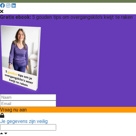
Gratis ebook:
5 gouden tips om overgangskilo's kwijt te raken
Vraag nu aan
Je gegevens zijn veilig