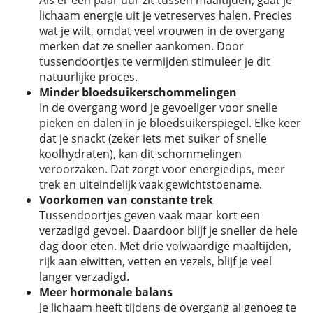
lichaam energie uit je vetreserves halen. Precies
wat je wilt, omdat veel vrouwen in de overgang
merken dat ze sneller aankomen. Door
tussendoortjes te vermijden stimuleer je dit
natuurlijke proces.
Minder bloedsuikerschommelingen
In de overgang word je gevoeliger voor snelle
pieken en dalen in je bloedsuikerspiegel. Elke keer
dat je snackt (zeker iets met suiker of snelle
koolhydraten), kan dit schommelingen
veroorzaken. Dat zorgt voor energiedips, meer
trek en uiteindelijk vaak gewichtstoename.
Voorkomen van constante trek
Tussendoortjes geven vaak maar kort een
verzadigd gevoel. Daardoor blijf je sneller de hele
dag door eten. Met drie volwaardige maaltijden,
rijk aan eiwitten, vetten en vezels, blijf je veel
langer verzadigd.
Meer hormonale balans
Je lichaam heeft tijdens de overgang al genoeg te