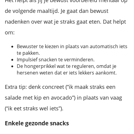
Het helpt als jij je bewust voorbereid mentaal op
de volgende maaltijd. Je gaat dan bewust
nadenken over wat je straks gaat eten. Dat helpt
om:
Bewuster te kiezen in plaats van automatisch iets
te pakken.
Impulsief snacken te verminderen.
De hongerprikkel wat te reguleren, omdat je
hersenen weten dat er iets lekkers aankomt.
Extra tip: denk concreet (“ik maak straks een
salade met kip en avocado”) in plaats van vaag
(“ik eet straks wel iets”).
Enkele gezonde snacks