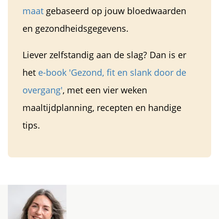
maat
gebaseerd op jouw bloedwaarden
en gezondheidsgegevens.
Liever zelfstandig aan de slag? Dan is er
het
e-book 'Gez
ond, fit en slank door de
overgang'
, met een vier weken
maaltijdplanning, recepten en handige
tips.