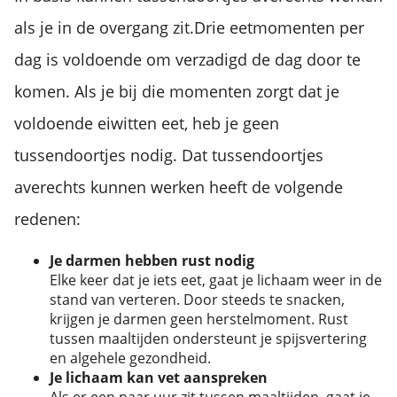
als je in de overgang zit.
Drie eetmomenten per
dag is voldoende om verzadigd de dag door te
komen. Als je bij die momenten zorgt dat je
voldoende eiwitten eet, heb je geen
tussendoortjes nodig. Dat tussendoortjes
averechts kunnen werken heeft de volgende
redenen:
Je darmen hebben rust nodig
Elke keer dat je iets eet, gaat je lichaam weer in de
stand van verteren. Door steeds te snacken,
krijgen je darmen geen herstelmoment. Rust
tussen maaltijden ondersteunt je spijsvertering
en algehele gezondheid.
Je lichaam kan vet aanspreken
Als er een paar uur zit tussen maaltijden, gaat je