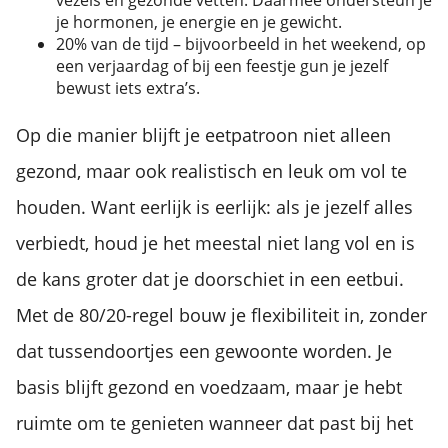
vezels en gezonde vetten. Daarmee ondersteun je
je hormonen, je energie en je gewicht.
20% van de tijd – bijvoorbeeld in het weekend, op
een verjaardag of bij een feestje gun je jezelf
bewust iets extra’s.
Op die manier blijft je eetpatroon niet alleen
gezond, maar ook realistisch en leuk om vol te
houden. Want eerlijk is eerlijk: als je jezelf alles
verbiedt, houd je het meestal niet lang vol en is
de kans groter dat je doorschiet in een eetbui.
Met de 80/20-regel bouw je flexibiliteit in, zonder
dat tussendoortjes een gewoonte worden. Je
basis blijft gezond en voedzaam, maar je hebt
ruimte om te genieten wanneer dat past bij het