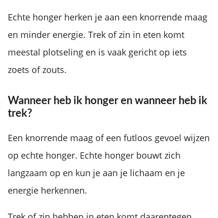
Echte honger herken je aan een knorrende maag
en minder energie. Trek of zin in eten komt
meestal plotseling en is vaak gericht op iets
zoets of zouts.
Wanneer heb ik honger en wanneer heb ik
trek?
Een knorrende maag of een futloos gevoel wijzen
op echte honger. Echte honger bouwt zich
langzaam op en kun je aan je lichaam en je
energie herkennen.
Trek of zin hebben in eten komt daarentegen