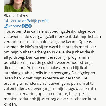
Bianca Talens
141 artikelen
Bekijk profiel
website
Hoi, ik ben Bianca Talens, voedingsdeskundige voor
vrouwen in de overgang.Zelf merkte ik dat mijn lichaam
veranderde toen ik in de overgang kwam. Opeens
kwamen de kilo’s erbij en werd het steeds moeilijker
om mijn buik te verbergen in de leuke jurkjes die ik
altijd droeg. Dankzij een persoonlijk programma
bereikte ik mijn oude gewicht weer zonder streng
dieet, calorieën tellen of shakes, en nu blijf ik al
jarenlang stabiel, zelfs in de overgang.De afgelopen
jaren heb ik met mijn expertise en persoonlijke
ervaring al honderden vrouwen geholpen om af te
vallen tijdens de overgang. In mijn blogs deel ik mijn
kennis en ervaring op een nuchtere, begrijpelijke
manier, zodat ook jij weer regie over je lichaam kunt
krijgen.