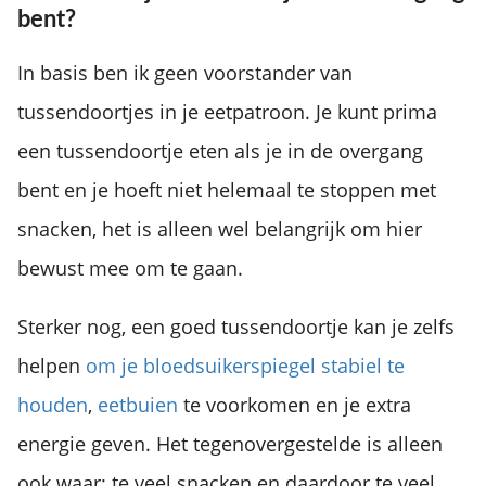
bent?
In basis ben ik geen voorstander van
tussendoortjes in je eetpatroon. Je kunt prima
een tussendoortje eten als je in de overgang
bent en je hoeft niet helemaal te stoppen met
snacken, het is alleen wel belangrijk om hier
bewust mee om te gaan.
Sterker nog, een goed tussendoortje kan je zelfs
helpen
om je bloedsuikerspiegel stabiel te
houden
,
eetbuien
te voorkomen en je extra
energie geven. Het tegenovergestelde is alleen
ook waar: te veel snacken en daardoor te veel