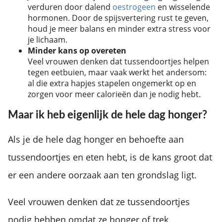
verduren door dalend
oestrogeen
en wisselende
hormonen. Door de spijsvertering rust te geven,
houd je meer balans en minder extra stress voor
je lichaam.
Minder kans op overeten
Veel vrouwen denken dat tussendoortjes helpen
tegen eetbuien, maar vaak werkt het andersom:
al die extra hapjes stapelen ongemerkt op en
zorgen voor meer calorieën dan je nodig hebt.
Maar ik heb eigenlijk de hele dag honger?
Als je de hele dag honger en behoefte aan
tussendoortjes en eten hebt, is de kans groot dat
er een andere oorzaak aan ten grondslag ligt.
Veel vrouwen denken dat ze tussendoortjes
nodig hebben omdat ze honger of trek