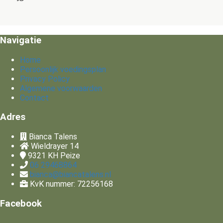
Navigatie
Home
Persoonlijk voedingsplan
Privacy Policy
Algemene voorwaarden
Contact
Adres
Bianca Talens
Wieldrayer 14
9321 KH
Peize
06 29468864
bianca@biancatalens.nl
KvK nummer: 72256168
Facebook