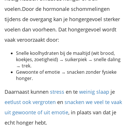
voelen.
Door de hormonale schommelingen
tijdens de overgang kan je hongergevoel sterker
voelen dan voorheen. Dat hongergevoel wordt
vaak veroorzaakt door:
Snelle koolhydraten bij de maaltijd (wit brood,
koekjes, zoetigheid) → suikerpiek → snelle daling
→ trek.
Gewoonte of emotie → snacken zonder fysieke
honger.
Daarnaast kunnen
stress
en te
weinig slaap
je
eetlust ook vergroten
en
snacken we veel te vaak
uit gewoonte of uit emotie
, in plaats van dat je
echt honger hebt.