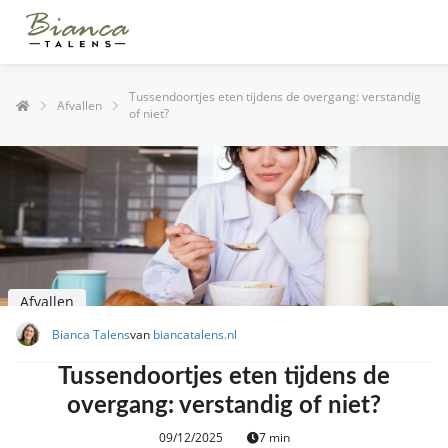
Tussendoortjes eten tijdens de overgang: verstandig
Afvallen
of niet?
Afvallen
Bianca Talens
van
biancatalens.nl
Tussendoortjes eten tijdens de
overgang: verstandig of niet?
09/12/2025
7 min