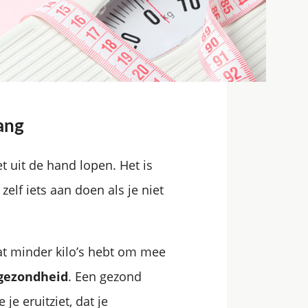
ang
 uit de hand lopen. Het is
zelf iets aan doen als je niet
wat minder kilo’s hebt om mee
 gezondheid
. Een gezond
je eruitziet, dat je