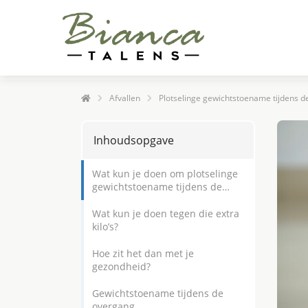
Afvallen
Plotselinge gewichtstoename tijdens d
Inhoudsopgave
Wat kun je doen om plotselinge
gewichtstoename tijdens de
overgang te voorkomen?
Wat kun je doen tegen die extra
kilo’s?
Hoe zit het dan met je
gezondheid?
Gewichtstoename tijdens de
overgang