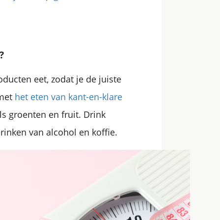
?
roducten eet, zodat je de juiste
 met
het eten van kant-en-klare
s groenten en fruit. Drink
rinken van alcohol en koffie.