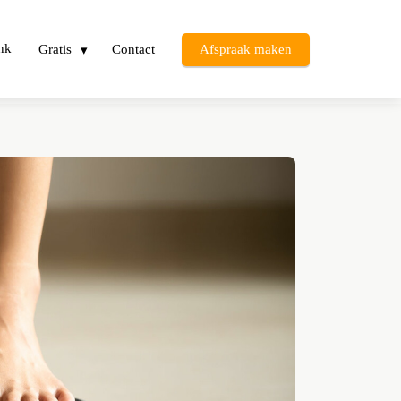
nk
Gratis
Contact
Afspraak maken