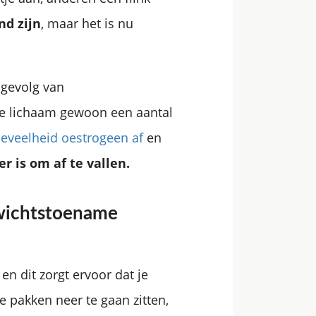
nd zijn
, maar het is nu
 gevolg van
je lichaam gewoon een aantal
eveelheid oestrogeen af
en
r is om af te vallen.
ewichtstoename
en dit zorgt ervoor dat je
e pakken neer te gaan zitten,