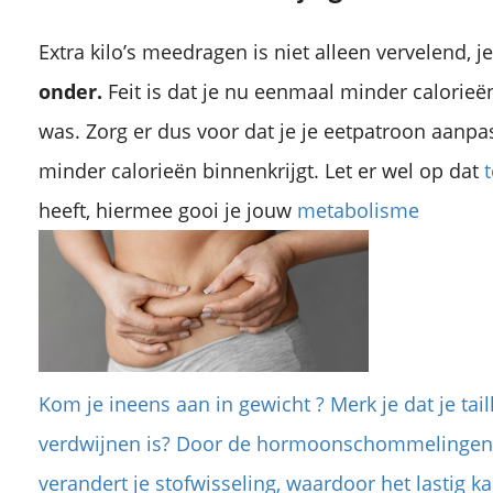
Extra kilo’s meedragen is niet alleen vervelend, j
onder.
Feit is dat je nu eenmaal minder calorieë
was. Zorg er dus voor dat je je eetpatroon aanpas
minder calorieën binnenkrijgt. Let er wel op dat
heeft, hiermee gooi je jouw
metabolisme
Kom je ineens aan in gewicht ? Merk je dat je tai
verdwijnen is? Door de hormoonschommelingen 
verandert je stofwisseling, waardoor het lastig k