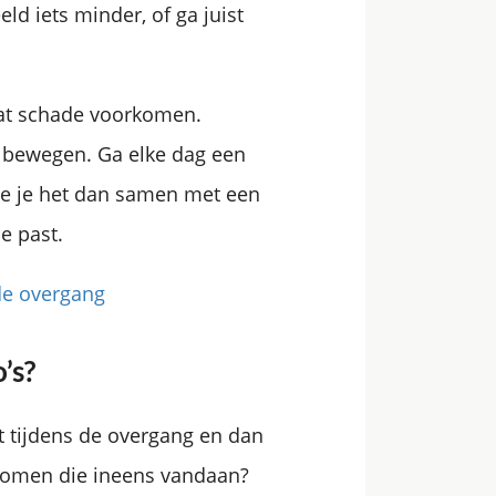
eld iets minder, of ga juist
 wat schade voorkomen.
n bewegen. Ga elke dag een
oe je het dan samen met een
je past.
de overgang
’s?
ant tijdens de overgang en dan
r komen die ineens vandaan?