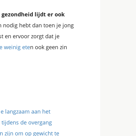
e
gezondheid lijdt er ook
n nodig hebt dan toen je jong
t en ervoor zorgt dat je
te weinig ete
n ook geen zin
lle langzaam aan het
tijdens de overgang
an zijn om op gewicht te