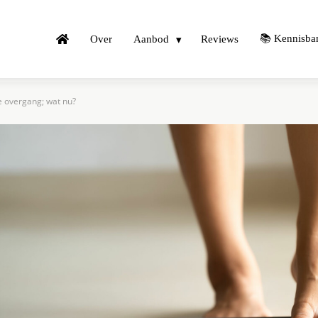
📚 Kennisba
Over
Aanbod
Reviews
e overgang; wat nu?