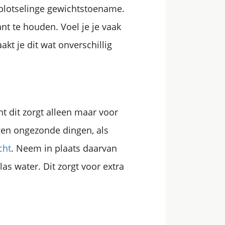
e plotselinge gewichtstoename.
nt te houden. Voel je je vaak
akt je dit wat onverschillig
t dit zorgt alleen maar voor
gen ongezonde dingen, als
cht
. Neem in plaats daarvan
as water. Dit zorgt voor extra