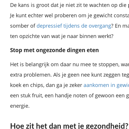
De kans is groot dat je niet zit te wachten op di
Je kunt echter wel proberen om je gewicht consta
somber of
depressief tijdens de overgang
? En ma
ten opzichte van wat je naar binnen werkt?
Stop met ongezonde dingen eten
Het is belangrijk om daar nu mee te stoppen, wan
extra problemen. Als je geen nee kunt zeggen te
koek en chips, dan ga je zeker
aankomen in gewi
een stuk fruit, een handje noten of gewoon een gl
energie.
Hoe zit het dan met je gezondheid?